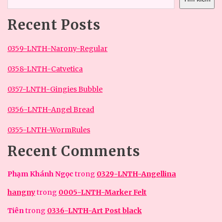
Recent Posts
0359-LNTH-Narony-Regular
0358-LNTH-Catvetica
0357-LNTH-Gingies Bubble
0356-LNTH-Angel Bread
0355-LNTH-WormRules
Recent Comments
Phạm Khánh Ngọc
trong
0329-LNTH-Angellina
hangny
trong
0005-LNTH-Marker Felt
Tiên
trong
0336-LNTH-Art Post black