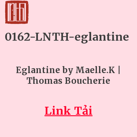
0162-LNTH-eglantine
Eglantine by Maelle.K |
Thomas Boucherie
Link Tải