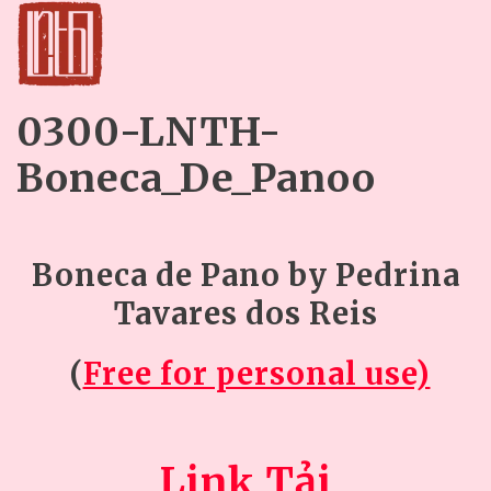
0300-LNTH-
Boneca_De_Panoo
Boneca de Pano by Pedrina
Tavares dos Reis
(
Free for personal use)
Link Tải