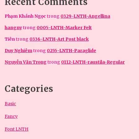
Recent Comments
Phạm Khánh Ngọc
trong
0329-LNTH-Angellina
hangny
trong
0005-LNTH-Marker Felt
Tiên
trong
0336-LNTH-Art Post black
Duy Nghiêm
trong
0255-LNTH-Paraglide
Nguyễn Văn Trọng
trong
0112-LNTH-raustila-Regular
Categories
Basic
Fancy
Font LNTH