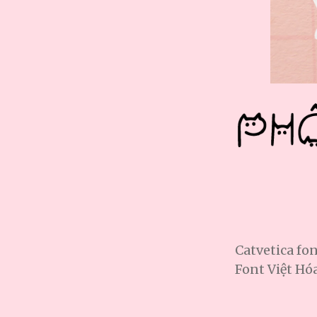
Catvetica fo
Font Việt H