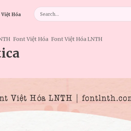
Search
 Việt Hóa
for:
LNTH
Font Việt Hóa
Font Việt Hóa LNTH
ica