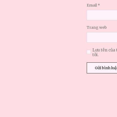
Email
*
Trang web
Lưu tên của 
tôi.