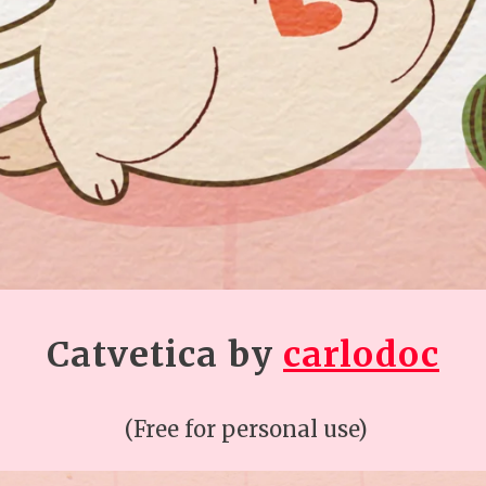
Catvetica
by
carlodoc
(Free for personal use)