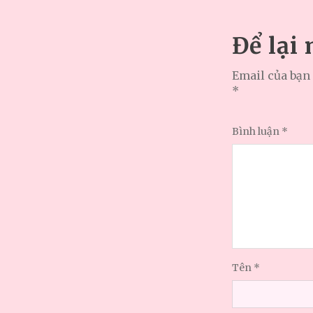
Để lại
Email của bạn 
*
Bình luận
*
Tên
*