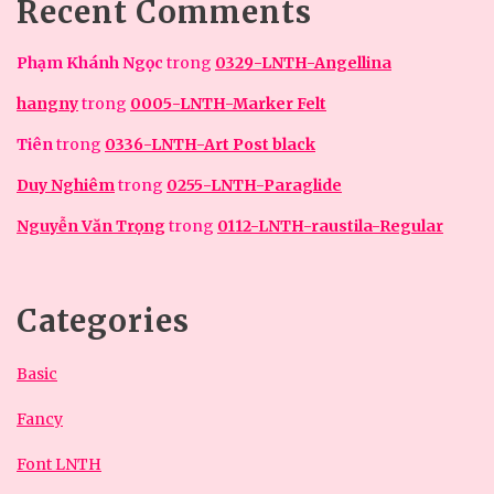
Recent Comments
Phạm Khánh Ngọc
trong
0329-LNTH-Angellina
hangny
trong
0005-LNTH-Marker Felt
Tiên
trong
0336-LNTH-Art Post black
Duy Nghiêm
trong
0255-LNTH-Paraglide
Nguyễn Văn Trọng
trong
0112-LNTH-raustila-Regular
Categories
Basic
Fancy
Font LNTH