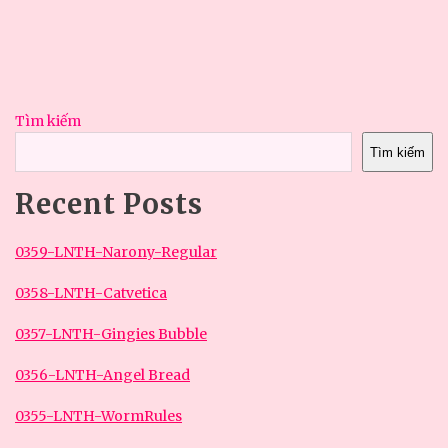
Tìm kiếm
Tìm kiếm
Recent Posts
0359-LNTH-Narony-Regular
0358-LNTH-Catvetica
0357-LNTH-Gingies Bubble
0356-LNTH-Angel Bread
0355-LNTH-WormRules