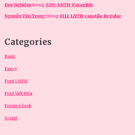
Duy Nghiêm
trong
0255-LNTH-Paraglide
Nguyễn Văn Trọng
trong
0112-LNTH-raustila-Regular
Categories
Basic
Fancy
Font LNTH
Font Việt Hóa
Foreign look
Script