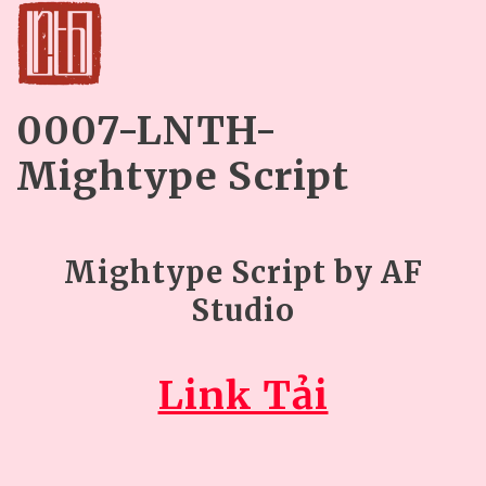
0007-LNTH-
Mightype Script
Mightype Script by AF
Studio
Link Tải