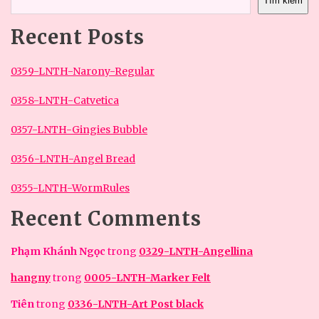
Tìm kiếm
Recent Posts
0359-LNTH-Narony-Regular
0358-LNTH-Catvetica
0357-LNTH-Gingies Bubble
0356-LNTH-Angel Bread
0355-LNTH-WormRules
Recent Comments
Phạm Khánh Ngọc
trong
0329-LNTH-Angellina
hangny
trong
0005-LNTH-Marker Felt
Tiên
trong
0336-LNTH-Art Post black