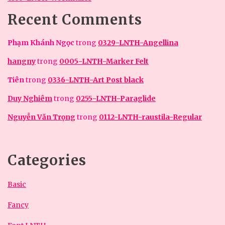
Recent Comments
Phạm Khánh Ngọc
trong
0329-LNTH-Angellina
hangny
trong
0005-LNTH-Marker Felt
Tiên
trong
0336-LNTH-Art Post black
Duy Nghiêm
trong
0255-LNTH-Paraglide
Nguyễn Văn Trọng
trong
0112-LNTH-raustila-Regular
Categories
Basic
Fancy