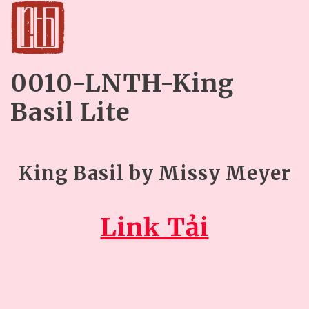
0010-LNTH-King
Basil Lite
King Basil by Missy Meyer
Link Tải