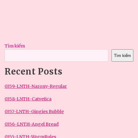
Tìm kiếm
Tìm kiếm
Recent Posts
0359-LNTH-Narony-Regular
0358-LNTH-Catvetica
0357-LNTH-Gingies Bubble
0356-LNTH-Angel Bread
0355-LNTH-WormRules