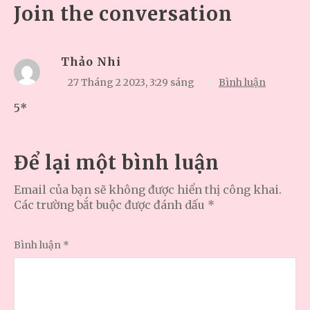
Join the conversation
Thảo Nhi
27 Tháng 2 2023,
3:29 sáng
Bình luận
5*
Để lại một bình luận
Email của bạn sẽ không được hiển thị công khai.
Các trường bắt buộc được đánh dấu
*
Bình luận
*