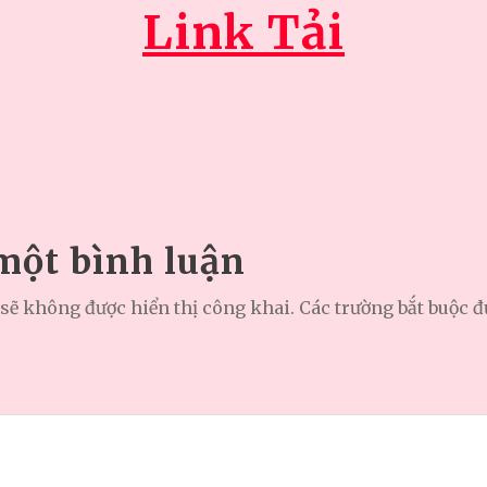
Link Tải
 một bình luận
sẽ không được hiển thị công khai.
Các trường bắt buộc 