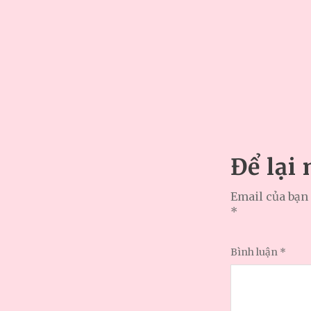
Để lại
Email của bạn 
*
Bình luận
*