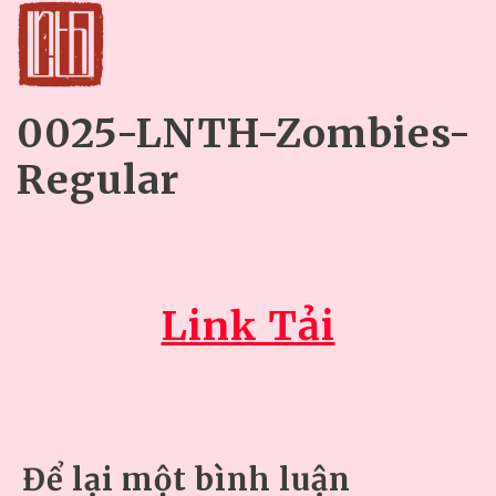
0025-LNTH-Zombies-
Regular
Link Tải
Để lại một bình luận