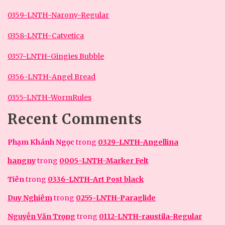
0359-LNTH-Narony-Regular
0358-LNTH-Catvetica
0357-LNTH-Gingies Bubble
0356-LNTH-Angel Bread
0355-LNTH-WormRules
Recent Comments
Phạm Khánh Ngọc
trong
0329-LNTH-Angellina
hangny
trong
0005-LNTH-Marker Felt
Tiên
trong
0336-LNTH-Art Post black
Duy Nghiêm
trong
0255-LNTH-Paraglide
Nguyễn Văn Trọng
trong
0112-LNTH-raustila-Regular