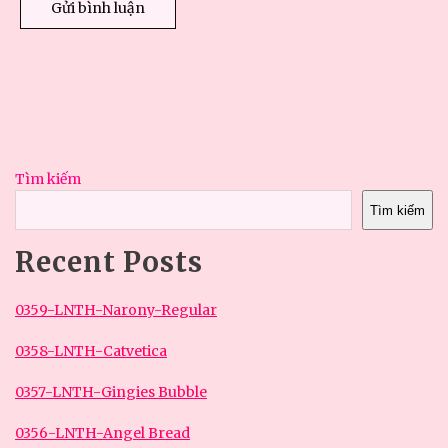
Tìm kiếm
Tìm kiếm
Recent Posts
0359-LNTH-Narony-Regular
0358-LNTH-Catvetica
0357-LNTH-Gingies Bubble
0356-LNTH-Angel Bread