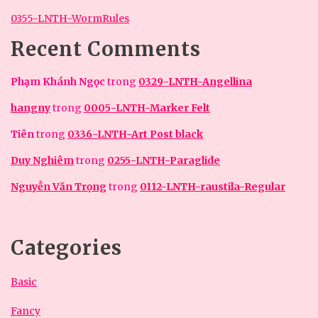
0355-LNTH-WormRules
Recent Comments
Phạm Khánh Ngọc
trong
0329-LNTH-Angellina
hangny
trong
0005-LNTH-Marker Felt
Tiên
trong
0336-LNTH-Art Post black
Duy Nghiêm
trong
0255-LNTH-Paraglide
Nguyễn Văn Trọng
trong
0112-LNTH-raustila-Regular
Categories
Basic
Fancy