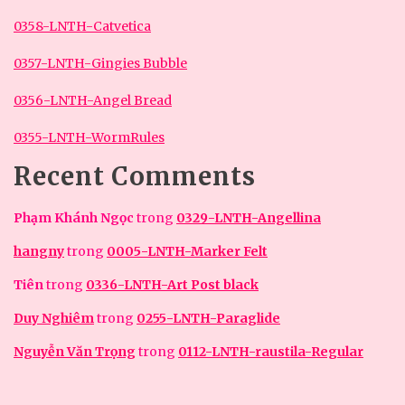
0358-LNTH-Catvetica
0357-LNTH-Gingies Bubble
0356-LNTH-Angel Bread
0355-LNTH-WormRules
Recent Comments
Phạm Khánh Ngọc
trong
0329-LNTH-Angellina
hangny
trong
0005-LNTH-Marker Felt
Tiên
trong
0336-LNTH-Art Post black
Duy Nghiêm
trong
0255-LNTH-Paraglide
Nguyễn Văn Trọng
trong
0112-LNTH-raustila-Regular