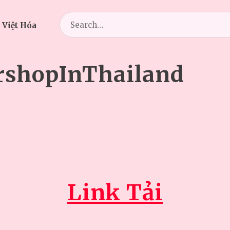
Search
 Việt Hóa
for:
rshopInThailand
Link Tải