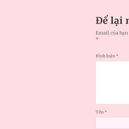
Để lại
Email của bạn 
*
Bình luận
*
Tên
*