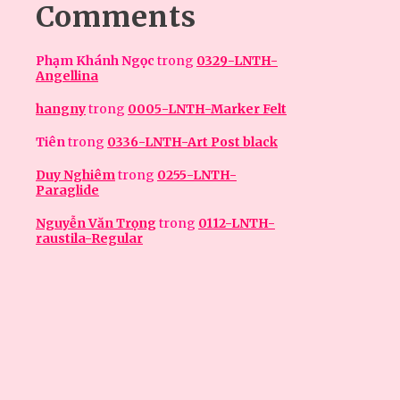
Comments
Phạm Khánh Ngọc
trong
0329-LNTH-
Angellina
hangny
trong
0005-LNTH-Marker Felt
Tiên
trong
0336-LNTH-Art Post black
Duy Nghiêm
trong
0255-LNTH-
Paraglide
Nguyễn Văn Trọng
trong
0112-LNTH-
raustila-Regular