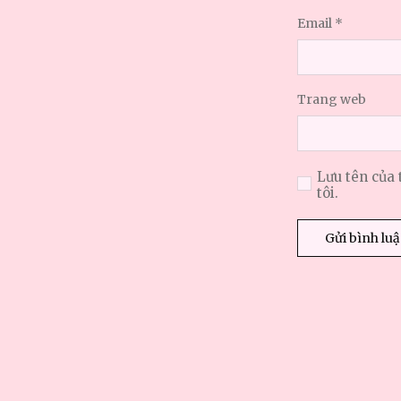
Email
*
Trang web
Lưu tên của 
tôi.