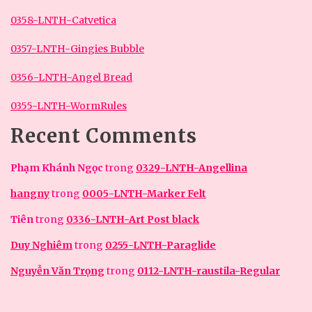
0358-LNTH-Catvetica
0357-LNTH-Gingies Bubble
0356-LNTH-Angel Bread
0355-LNTH-WormRules
Recent Comments
Phạm Khánh Ngọc
trong
0329-LNTH-Angellina
hangny
trong
0005-LNTH-Marker Felt
Tiên
trong
0336-LNTH-Art Post black
Duy Nghiêm
trong
0255-LNTH-Paraglide
Nguyễn Văn Trọng
trong
0112-LNTH-raustila-Regular