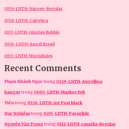
0359-LNTH-Narony-Regular
0358-LNTH-Catvetica
0357-LNTH-Gingies Bubble
0356-LNTH-Angel Bread
0355-LNTH-WormRules
Recent Comments
Phạm Khánh Ngọc
trong
0329-LNTH-Angellina
hangny
trong
0005-LNTH-Marker Felt
Tiên
trong
0336-LNTH-Art Post black
Duy Nghiêm
trong
0255-LNTH-Paraglide
Nguyễn Văn Trọng
trong
0112-LNTH-raustila-Regular