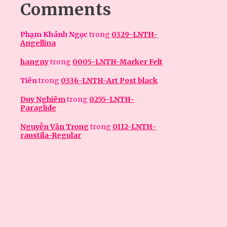
Comments
Phạm Khánh Ngọc
trong
0329-LNTH-
Angellina
hangny
trong
0005-LNTH-Marker Felt
Tiên
trong
0336-LNTH-Art Post black
Duy Nghiêm
trong
0255-LNTH-
Paraglide
Nguyễn Văn Trọng
trong
0112-LNTH-
raustila-Regular