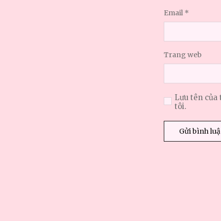
Email
*
Trang web
Lưu tên của 
tôi.