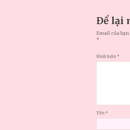
Để lại
Email của bạn 
*
Bình luận
*
Tên
*