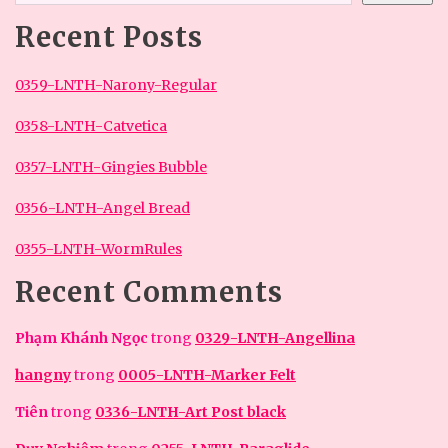
Recent Posts
0359-LNTH-Narony-Regular
0358-LNTH-Catvetica
0357-LNTH-Gingies Bubble
0356-LNTH-Angel Bread
0355-LNTH-WormRules
Recent Comments
Phạm Khánh Ngọc
trong
0329-LNTH-Angellina
hangny
trong
0005-LNTH-Marker Felt
Tiên
trong
0336-LNTH-Art Post black