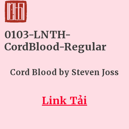
0103-LNTH-
CordBlood-Regular
Cord Blood by Steven Joss
Link Tải