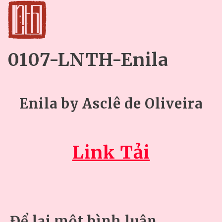
0107-LNTH-Enila
Enila by Asclê de Oliveira
Link Tải
Để lại một bình luận