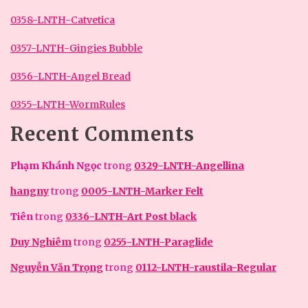
0358-LNTH-Catvetica
0357-LNTH-Gingies Bubble
0356-LNTH-Angel Bread
0355-LNTH-WormRules
Recent Comments
Phạm Khánh Ngọc
trong
0329-LNTH-Angellina
hangny
trong
0005-LNTH-Marker Felt
Tiên
trong
0336-LNTH-Art Post black
Duy Nghiêm
trong
0255-LNTH-Paraglide
Nguyễn Văn Trọng
trong
0112-LNTH-raustila-Regular