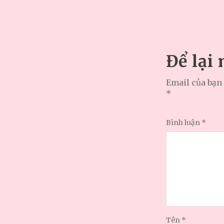
Để lại
Email của bạn 
*
Bình luận
*
Tên
*