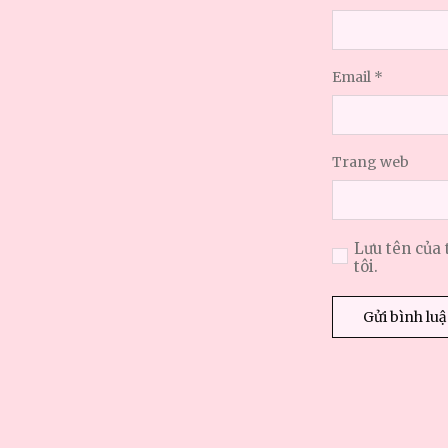
Email
*
Trang web
Lưu tên của 
tôi.