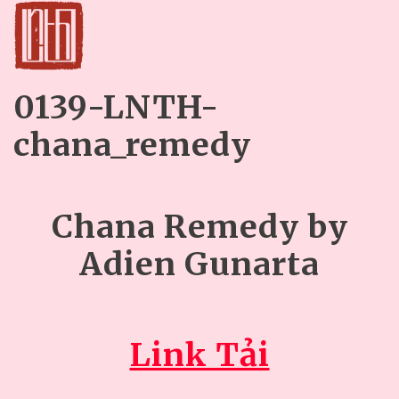
0139-LNTH-
chana_remedy
Chana Remedy by
Adien Gunarta
Link Tải