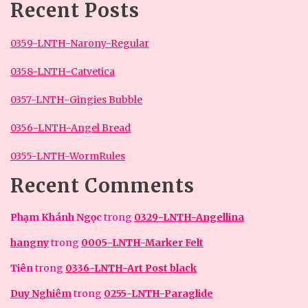
Recent Posts
0359-LNTH-Narony-Regular
0358-LNTH-Catvetica
0357-LNTH-Gingies Bubble
0356-LNTH-Angel Bread
0355-LNTH-WormRules
Recent Comments
Phạm Khánh Ngọc
trong
0329-LNTH-Angellina
hangny
trong
0005-LNTH-Marker Felt
Tiên
trong
0336-LNTH-Art Post black
Duy Nghiêm
trong
0255-LNTH-Paraglide