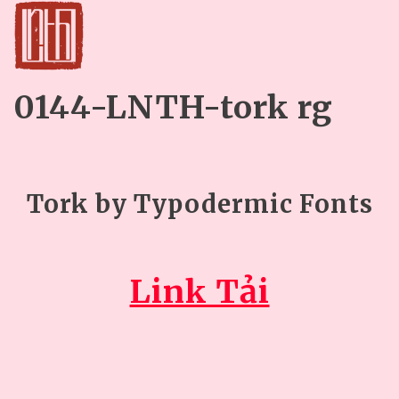
0144-LNTH-tork rg
Tork by Typodermic Fonts
Link Tải