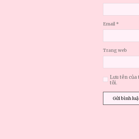
Email
*
Trang web
Lưu tên của 
tôi.