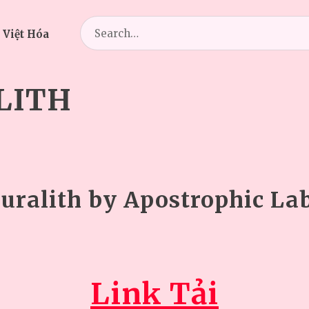
Search
 Việt Hóa
for:
LITH
uralith by Apostrophic La
Link Tải