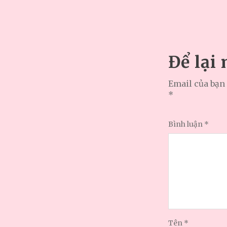
Để lại
Email của bạn 
*
Bình luận
*
Tên
*