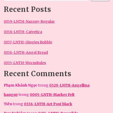
Recent Posts
0359-LNTH-Narony-Regular
0358-LNTH-Catvetica
0357-LNTH-Gingies Bubble
0356-LNTH-Angel Bread
0355-LNTH-WormRules
Recent Comments
Phạm Khánh Ngọc
trong
0329-LNTH-Angellina
hangny
trong
0005-LNTH-Marker Felt
Tiên
trong
0336-LNTH-Art Post black