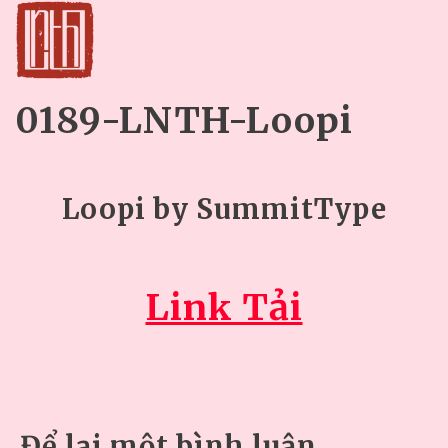
0189-LNTH-Loopi
Loopi by SummitType
Link Tải
Để lại một bình luận