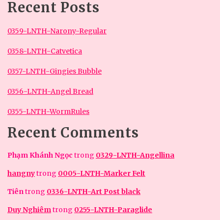
Recent Posts
0359-LNTH-Narony-Regular
0358-LNTH-Catvetica
0357-LNTH-Gingies Bubble
0356-LNTH-Angel Bread
0355-LNTH-WormRules
Recent Comments
Phạm Khánh Ngọc
trong
0329-LNTH-Angellina
hangny
trong
0005-LNTH-Marker Felt
Tiên
trong
0336-LNTH-Art Post black
Duy Nghiêm
trong
0255-LNTH-Paraglide