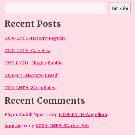
Tìm kiếm
Recent Posts
0359-LNTH-Narony-Regular
0358-LNTH-Catvetica
0357-LNTH-Gingies Bubble
0356-LNTH-Angel Bread
0355-LNTH-WormRules
Recent Comments
Phạm Khánh Ngọc
trong
0329-LNTH-Angellina
hangny
trong
0005-LNTH-Marker Felt