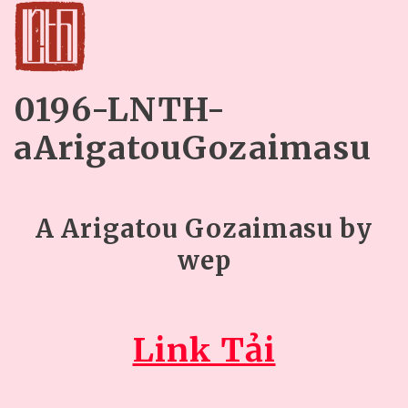
0196-LNTH-
aArigatouGozaimasu
A Arigatou Gozaimasu by
wep
Link Tải