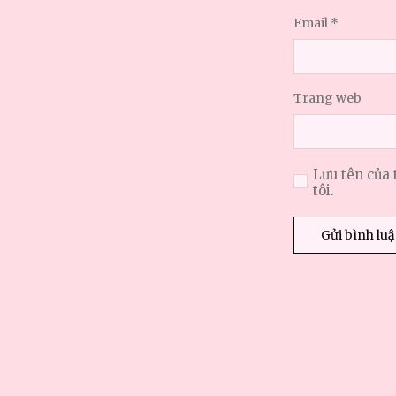
Email
*
Trang web
Lưu tên của 
tôi.