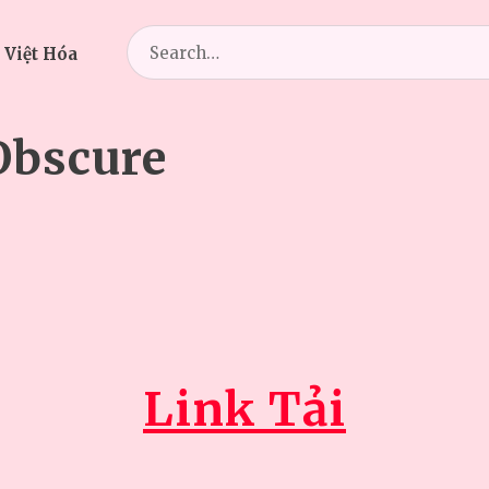
Search
 Việt Hóa
for:
bscure
Link Tải