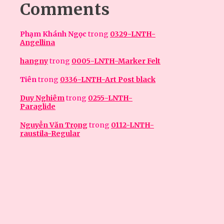
Comments
Phạm Khánh Ngọc
trong
0329-LNTH-
Angellina
hangny
trong
0005-LNTH-Marker Felt
Tiên
trong
0336-LNTH-Art Post black
Duy Nghiêm
trong
0255-LNTH-
Paraglide
Nguyễn Văn Trọng
trong
0112-LNTH-
raustila-Regular