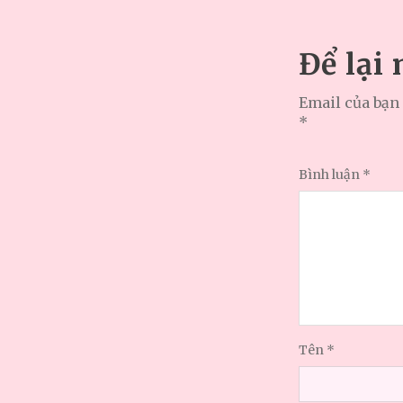
Để lại
Email của bạn 
*
Bình luận
*
Tên
*