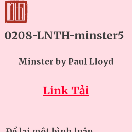
0208-LNTH-minster5
Minster by Paul Lloyd
Link Tải
Để lại một bình luận