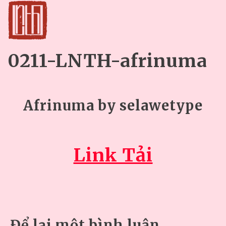
0211-LNTH-afrinuma
Afrinuma by selawetype
Link Tải
Để lại một bình luận