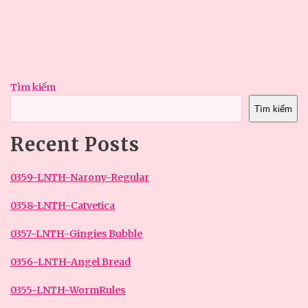
Tìm kiếm
Tìm kiếm
Recent Posts
0359-LNTH-Narony-Regular
0358-LNTH-Catvetica
0357-LNTH-Gingies Bubble
0356-LNTH-Angel Bread
0355-LNTH-WormRules