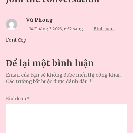
Vũ Phong
14 Tháng 3 2023,
6:52 sáng
Bình luận
Font đẹp
Để lại một bình luận
Email của bạn sẽ không được hiển thị công khai.
Các trường bắt buộc được đánh dấu
*
Bình luận
*