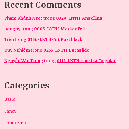
Recent Comments
Phạm Khánh Ngọc
trong
0329-LNTH-Angellina
hangny
trong
0005-LNTH-Marker Felt
Tiên
trong
0336-LNTH-Art Post black
Duy Nghiêm
trong
0255-LNTH-Paraglide
Nguyễn Văn Trọng
trong
0112-LNTH-raustila-Regular
Categories
Basic
Fancy
Font LNTH