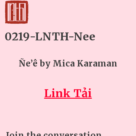
0219-LNTH-Nee
Ñe’ê by Mica Karaman
Link Tải
Join the conversation