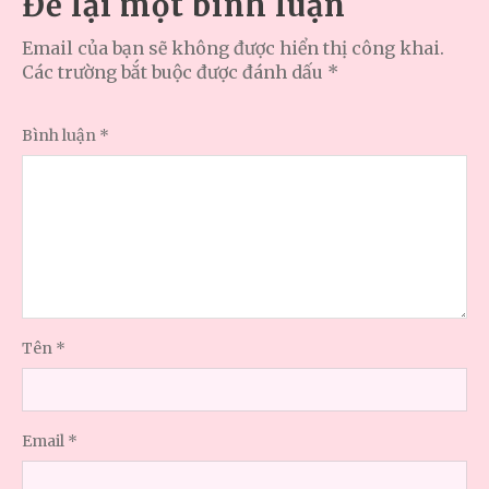
Để lại một bình luận
Email của bạn sẽ không được hiển thị công khai.
Các trường bắt buộc được đánh dấu
*
Bình luận
*
Tên
*
Email
*