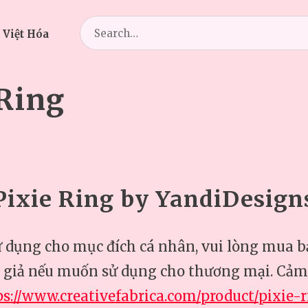
Search
 Việt Hóa
for:
Ring
Pixie Ring by YandiDesign
ử dụng cho mục đích cá nhân, vui lòng mua 
c giả nếu muốn sử dụng cho thương mại. Cảm
ps://www.creativefabrica.com/product/pixie-r