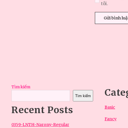
tôi.
Tìm kiếm
Cate
Tìm kiếm
Recent Posts
Basic
Fancy
0359-LNTH-Narony-Regular