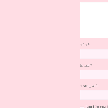
Tên
*
Email
*
Trang web
Lưu tên của 