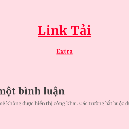
Link Tải
Extra
 một bình luận
sẽ không được hiển thị công khai.
Các trường bắt buộc 