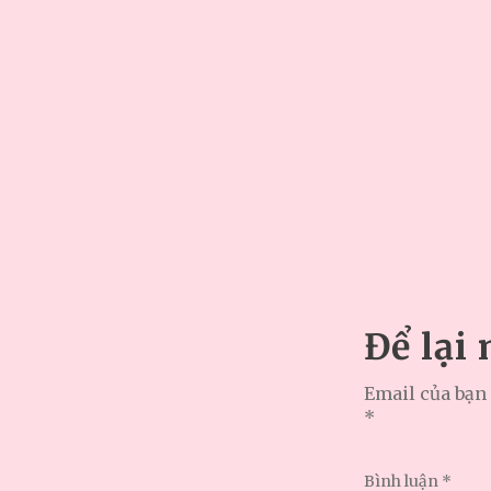
Để lại
Email của bạn 
*
Bình luận
*