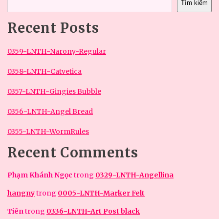
Tìm kiếm
Recent Posts
0359-LNTH-Narony-Regular
0358-LNTH-Catvetica
0357-LNTH-Gingies Bubble
0356-LNTH-Angel Bread
0355-LNTH-WormRules
Recent Comments
Phạm Khánh Ngọc
trong
0329-LNTH-Angellina
hangny
trong
0005-LNTH-Marker Felt
Tiên
trong
0336-LNTH-Art Post black