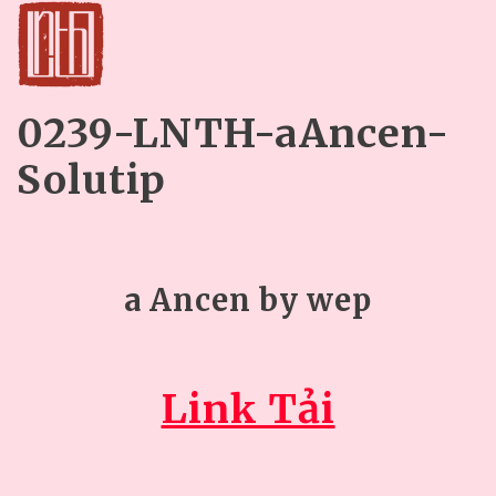
0239-LNTH-aAncen-
Solutip
a Ancen by wep
Link Tải