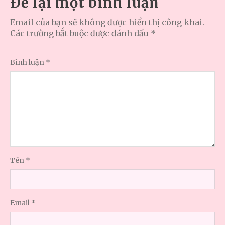
Để lại một bình luận
Email của bạn sẽ không được hiển thị công khai.
Các trường bắt buộc được đánh dấu
*
Bình luận
*
Tên
*
Email
*