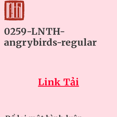
0259-LNTH-
angrybirds-regular
Link Tải