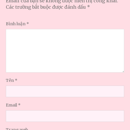
Email của bạn sẽ không được hiển thị công khai.
Các trường bắt buộc được đánh dấu
*
Bình luận
*
Tên
*
Email
*
Trang web