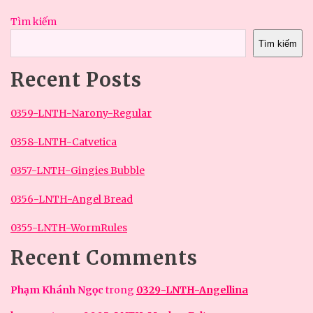
Tìm kiếm
Tìm kiếm
Recent Posts
0359-LNTH-Narony-Regular
0358-LNTH-Catvetica
0357-LNTH-Gingies Bubble
0356-LNTH-Angel Bread
0355-LNTH-WormRules
Recent Comments
Phạm Khánh Ngọc
trong
0329-LNTH-Angellina