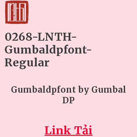
0268-LNTH-
Gumbaldpfont-
Regular
Gumbaldpfont by Gumbal
DP
Link Tải