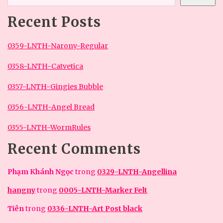
Recent Posts
0359-LNTH-Narony-Regular
0358-LNTH-Catvetica
0357-LNTH-Gingies Bubble
0356-LNTH-Angel Bread
0355-LNTH-WormRules
Recent Comments
Phạm Khánh Ngọc
trong
0329-LNTH-Angellina
hangny
trong
0005-LNTH-Marker Felt
Tiên
trong
0336-LNTH-Art Post black