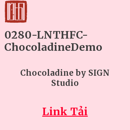
0280-LNTHFC-
ChocoladineDemo
Chocoladine by SIGN
Studio
Link Tải