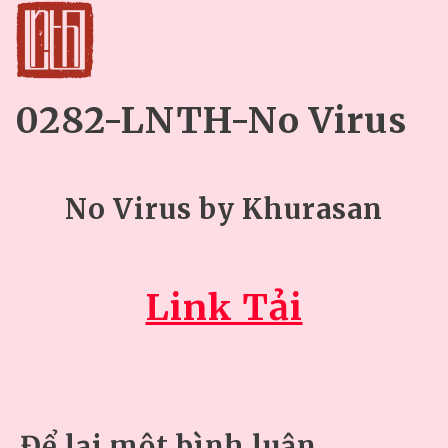
0282-LNTH-No Virus
No Virus by Khurasan
Link Tải
Để lại một bình luận