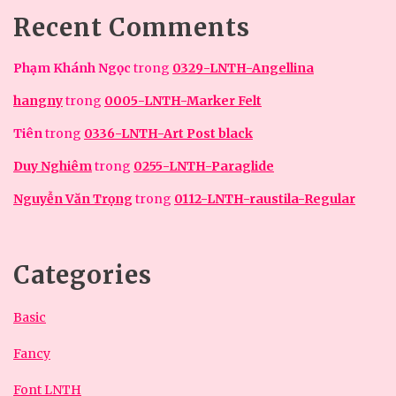
Recent Comments
Phạm Khánh Ngọc
trong
0329-LNTH-Angellina
hangny
trong
0005-LNTH-Marker Felt
Tiên
trong
0336-LNTH-Art Post black
Duy Nghiêm
trong
0255-LNTH-Paraglide
Nguyễn Văn Trọng
trong
0112-LNTH-raustila-Regular
Categories
Basic
Fancy
Font LNTH