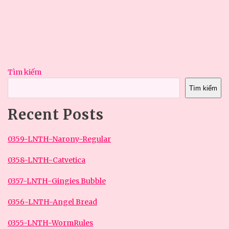
Tìm kiếm
Tìm kiếm
Recent Posts
0359-LNTH-Narony-Regular
0358-LNTH-Catvetica
0357-LNTH-Gingies Bubble
0356-LNTH-Angel Bread
0355-LNTH-WormRules