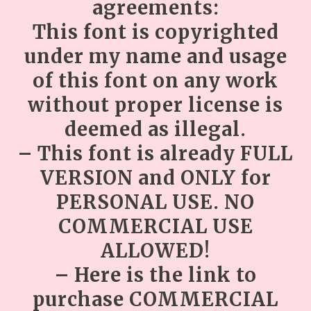
agreements:
This font is copyrighted
under my name and usage
of this font on any work
without proper license is
deemed as illegal.
– This font is already FULL
VERSION and ONLY for
PERSONAL USE. NO
COMMERCIAL USE
ALLOWED!
– Here is the link to
purchase COMMERCIAL