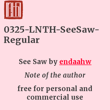
0325-LNTH-SeeSaw-
Regular
See Saw by
endaahw
Note of the author
free for personal and
commercial use