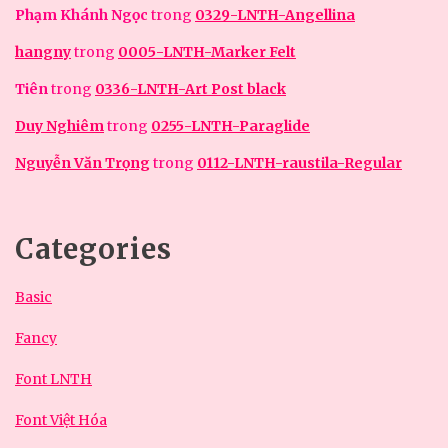
Phạm Khánh Ngọc
trong
0329-LNTH-Angellina
hangny
trong
0005-LNTH-Marker Felt
Tiên
trong
0336-LNTH-Art Post black
Duy Nghiêm
trong
0255-LNTH-Paraglide
Nguyễn Văn Trọng
trong
0112-LNTH-raustila-Regular
Categories
Basic
Fancy
Font LNTH
Font Việt Hóa