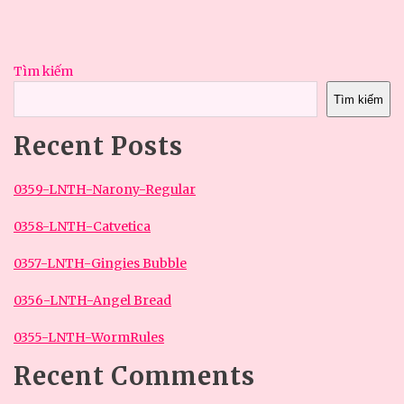
Tìm kiếm
Tìm kiếm
Recent Posts
0359-LNTH-Narony-Regular
0358-LNTH-Catvetica
0357-LNTH-Gingies Bubble
0356-LNTH-Angel Bread
0355-LNTH-WormRules
Recent Comments