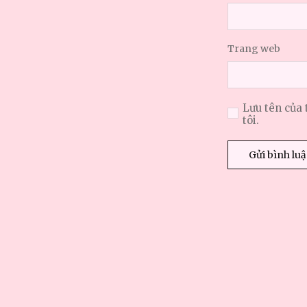
Trang web
Lưu tên của 
tôi.