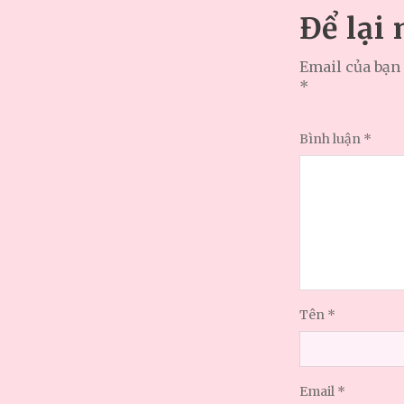
Để lại
Email của bạn 
*
Bình luận
*
Tên
*
Email
*