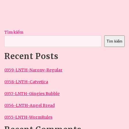
Tìm kiếm
Tìm kiếm
Recent Posts
0359-LNTH-Narony-Regular
0358-LNTH-Catvetica
0357-LNTH-Gingies Bubble
0356-LNTH-Angel Bread
0355-LNTH-WormRules