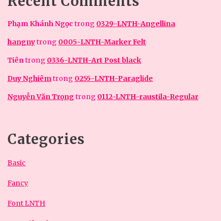
Recent Comments
Phạm Khánh Ngọc
trong
0329-LNTH-Angellina
hangny
trong
0005-LNTH-Marker Felt
Tiên
trong
0336-LNTH-Art Post black
Duy Nghiêm
trong
0255-LNTH-Paraglide
Nguyễn Văn Trọng
trong
0112-LNTH-raustila-Regular
Categories
Basic
Fancy
Font LNTH