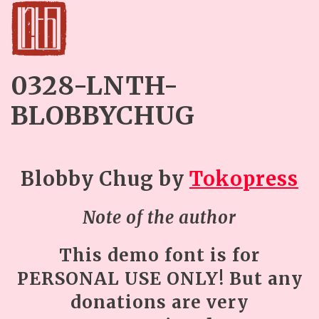
0328-LNTH-
BLOBBYCHUG
Blobby Chug
by
Tokopress
Note of the author
This demo font is for
PERSONAL USE ONLY! But any
donations are very